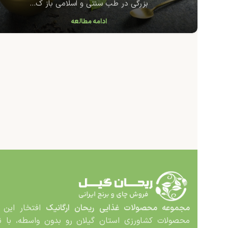
بزرگی در طب سنتی و اسلامی باز ک...
ادامه مطالعه
مجموعه محصولات غذایی
ریحان ارگانیک
افتخار این د
محصولات کشاورزی استان گیلان رو بدون واسطه، با نا