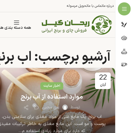
درباره ما
تماس با ما
تحویل مرسوله
همه دسته بندی ها
آرشیو برچسب: اب برن
22
آبان
اخبار سایت
موارد استفاده از آب برنج
۰
توسط
علی محبی
اب برنج یک مایع غنی از مواد مغذی برای سلامتی بدن،
پوست و مو است. این مایع مغذی به خاطر ترکیبات مفید
که دارد برای موارد زیادی استفاده م...