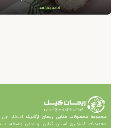
ادامه مطالعه
مجموعه محصولات غذایی
ریحان ارگانیک
افتخار این د
محصولات کشاورزی استان گیلان رو بدون واسطه، با نا