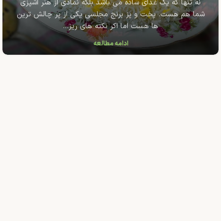
نه تنها که یک غذای ساده می باشد بلکه نمادی از هنر اشپزی
شما هم هست. پخت و پز برنج مجلسی یکی از پر چالش ترین
ها هست اما اکر نکته های ریز...
ادامه مطالعه