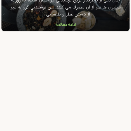
چای یکی از پرطرفدار ترین نوشیدنی در جهان است، که روزانه
میلیون ها نفر از ان مصرف می کنند. این نوشیدنی گرم به غیر
از داشتن عطر و طعم بی ...
ادامه مطالعه