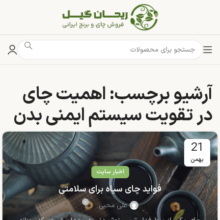
آرشیو برچسب: اهمیت چای
در تقویت سیستم ایمنی بدن
21
بهمن
اخبار سایت
فواید چای سیاه برای سلامتی
۰
علی محبی