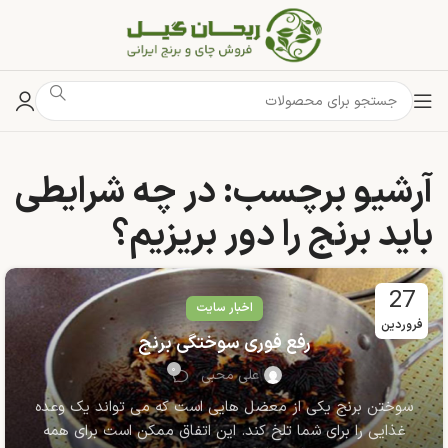
آرشیو برچسب: در چه شرایطی
باید برنج را دور بریزیم؟
27
اخبار سایت
فروردین
رفع فوری سوختگی برنج
۰
علی محبی
سوختن برنج یکی از معضل هایی است که می تواند یک وعده
غذایی را برای شما تلخ کند. این اتفاق ممکن است برای همه