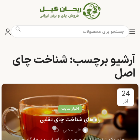
آرشیو برچسب: شناخت چای
اصل
24
آذر
اخبار سایت
راه های شناخت چای تقلبی
۰
علی محبی
چای یک از نوشیدنی محبوب در ایران است و جایگاه خیلی