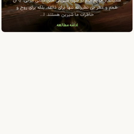
همیشه از قدیم ایام تا کنون شیرینی های سنتی ایرانی، با ان
طعم و عطر بی نظیر نه تنها برای ذائقه، بلکه برای روح و
خاطرات ما شیرین هستند. ا...
ادامه مطالعه