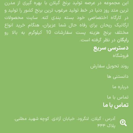
این مجموعه در عرصه تولید برنج گیلان با بهره گیری از مدرن
ترین متد روز دنیا در خط تولید مرغوب ترین برنج کشور را تولید و
در کارگاه اختصاصی خود بسته بندی کنه. سایت محصولات
ارگانیک ریحان برای رفاه حال شما عزیزان، هنگام خرید انواع
مختلف برنج هزینه پست سفارشات 10 کیلوگرم به بالا رو
رایگان
در نظر گرفته است.
دسترسی سریع
فروشگاه
روند تحویل سفارش
دانستنی ها
درباره ما
تماس با ما
تماس با ما
آدرس : گیلان. لنگرود. خیابان آزادی. کوچه شهید مطلبی.
پلاک ۴۴۴