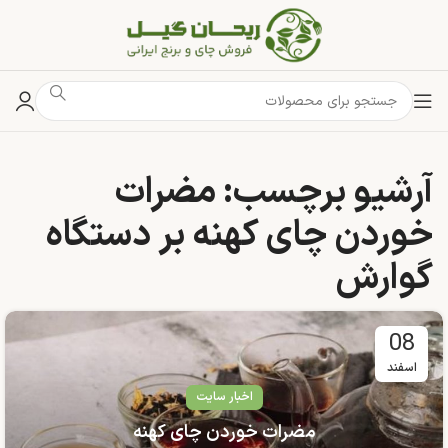
آرشیو برچسب: مضرات
خوردن چای کهنه بر دستگاه
گوارش
08
اسفند
اخبار سایت
مضرات خوردن چای کهنه