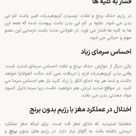
فشار به کلیه ها
در رژیم حذف برنج و غلات، نرسیدن کربوهیدرات، فیبر باعث کم ابی
بدن می شود. علاوه بر کم ابی بدن باعث یبوست شده که همه این
ها به کلیه ها فشار می اورد. در طولانی مدت باعث نارسایی این عضو
مهم و حیاتی می شود.
احساس سرمای زیاد
یکی دیگر از عوارض حذف برنج و غلات احساس سرمای شدید است.
وقتی بدن کربوهیدرات لازم را دریافت نمی کند حالت انفولانزا خواهد
داشت و شما هر چه دمای اتاق را زیاد کنید باز هم احساس سرما می
کنید. در مواقع شدید لرزش هم خواهید داشت زیرا سرما دلیل کمبود
مواد معدنی بدن می باشد.
اختلال در عملکرد مغز با رژیم بدون برنج
مطمئنا شنیدید که غذای مغز قند است. برای اینکه مغز عملکرد
درستی داشته باشد به گلوکز نیاز دارد. در رژیم های بدون
برنج
و