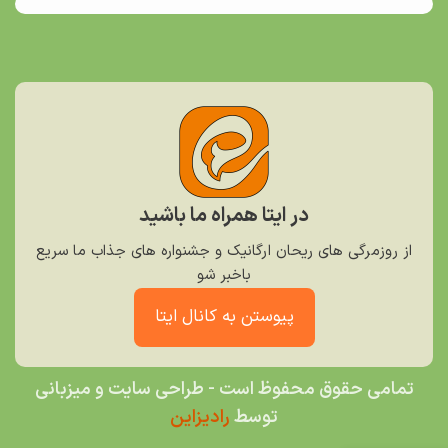
در ایتا همراه ما باشید
از روزمرگی های ریحان ارگانیک و جشنواره های جذاب ما سریع
باخبر شو
پیوستن به کانال ایتا
تمامی حقوق محفوظ است - طراحی سایت و میزبانی
توسط
رادیزاین