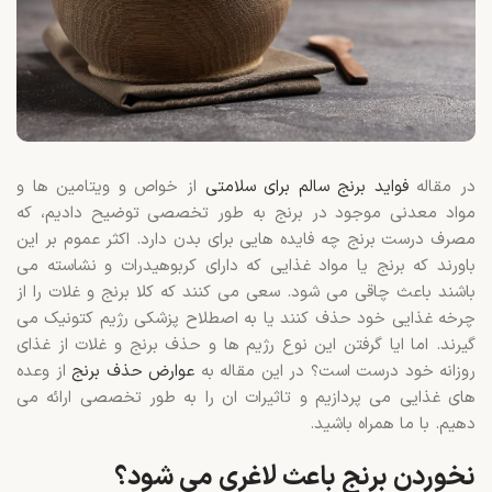
در مقاله
فواید برنج سالم برای سلامتی
از خواص و ویتامین ها و
مواد معدنی موجود در برنج به طور تخصصی توضیح دادیم، که
مصرف درست برنج چه فایده هایی برای بدن دارد. اکثر عموم بر این
باورند که برنج یا مواد غذایی که دارای کربوهیدرات و نشاسته می
باشند باعث چاقی می شود. سعی می کنند که کلا برنج و غلات را از
چرخه غذایی خود حذف کنند یا به اصطلاح پزشکی رژیم کتونیک می
گیرند. اما ایا گرفتن این نوع رژیم ها و حذف برنج و غلات از غذای
روزانه خود درست است؟ در این مقاله به
عوارض حذف برنج
از وعده
های غذایی می پردازیم و تاثیرات ان را به طور تخصصی ارائه می
دهیم. با ما همراه باشید.
نخوردن برنج باعث لاغری می شود؟