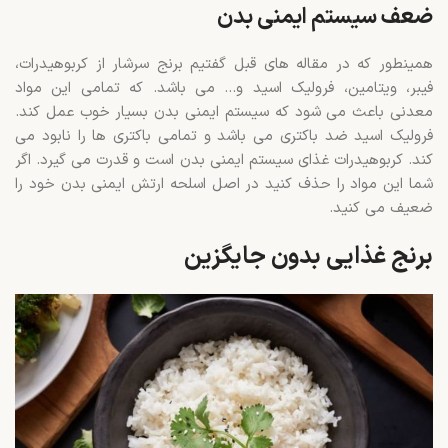
ضعف سیستم ایمنی بدن
همینطور که در مقاله های قبل گفتیم برنج سرشار از کربوهیدرات،
فیبر، ویتامین، فرولیک اسید و… می باشد. که تمامی این مواد
معدنی باعث می شود که سیستم ایمنی بدن بسیار خوب عمل کند.
فرولیک اسید ضد باکتری می باشد و تمامی باکتری ها را نابود می
کند. کربوهیدرات غذای سیستم ایمنی بدن است و قدرت می گیرد. اگر
شما این مواد را حذف کنید در اصل اسلحه ارتش ایمنی بدن خود را
ضعیف می کنید.
برنج غذایی بدون جایگزین