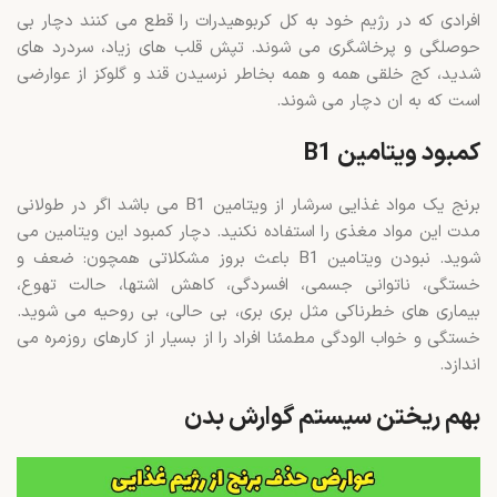
افرادی که در رژیم خود به کل کربوهیدرات را قطع می کنند دچار بی
حوصلگی و پرخاشگری می شوند. تپش قلب های زیاد، سردرد های
شدید، کج خلقی همه و همه بخاطر نرسیدن قند و گلوکز از عوارضی
است که به ان دچار می شوند.
کمبود ویتامین B1
برنج یک مواد غذایی سرشار از ویتامین B1 می باشد اگر در طولانی
مدت این مواد مغذی را استفاده نکنید. دچار کمبود این ویتامین می
شوید. نبودن ویتامین B1 باعث بروز مشکلاتی همچون: ضعف و
خستگی، ناتوانی جسمی، افسردگی، کاهش اشتها، حالت تهوع،
بیماری های خطرناکی مثل بری بری، بی حالی، بی روحیه می شوید.
خستگی و خواب الودگی مطمئنا افراد را از بسیار از کارهای روزمره می
اندازد.
بهم ریختن سیستم گوارش بدن