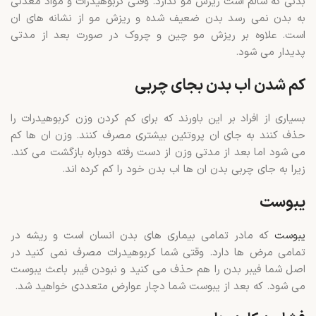
بدنی که سالم است ریزش مو ندارد. وقتی کربوهیدرات و مواد معدنی
به بدن نمی رسد بدن ضعیف شده و ریزش مو از نشانه های ان
است. علاوه بر ریزش مو چین و چروک در صورت بعد از مدتی
پدیدار می شود.
کم شدن اب بدن بجای چربی
بسیاری از افراد بر این باورند که برای کم کردن وزن کربوهیدرات را
حذف کنند به جای ان پروتئین بیشتری مصرف کنند. وزن ان ها کم
می شود اما بعد از مدتی وزن از دست رفته دوباره بازگشت می کند.
زیرا به جای چربی بدن ان ها اب بدن خود را کم کرده اند.
یبوست
یبوست
که مادر تمامی بیماری های بدن انسان است و ریشه در
تمامی مرض ها دارد. وقتی شما کربوهیدرات مصرف نمی کنید در
اصل شما فیبر بدن را هم حذف می کنید و نبودن فیبر باعث یبوست
می شود. که بعد از یبوست شما دچار عوارض متعددی خواهید شد.