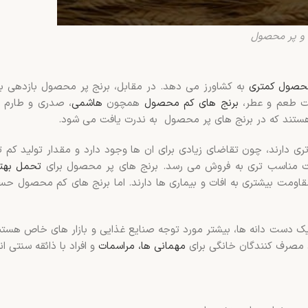
 و پر محصول
حصول کمتری
به کشاورز می دهد. در مقابل، برنج پر محصول بازدهی بال
یت طعم و عطر،
برنج های کم محصول
همچون
هاشمی
، صدری و طارم در
هستند که در برنج های پر محصول به ندرت یافت می شود.
ی دارند، چون تقاضای زیادی برای ان ها وجود دارد و مقدار تولید کم تر
قیمت مناسب تری به فروش می رسد. برنج های پر محصول برای
تحمل بهتر
مقاومت بیشتری به افات و بیماری ها دارند. اما برنج های کم محصول ح
 دست دانه ها، بیشتر مورد توجه صنایع غذایی و بازار های خاص هستند
صرف کنندگان خانگی برای
مهمانی ها، مراسمات
و افراد با ذائقه سنتی 