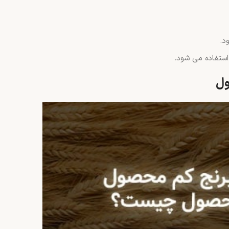
د.
استفاده می شود.
ول