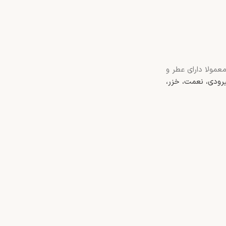
عمولا دارای عطر و
رودی، نعمت، خزر،