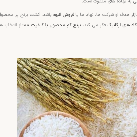
سی به نهاده های متفوت است.
ار هدف او شرکت ها، نهاد ها یا
فروش انبوه
باشد، کشت برنج پر محصول 
اه های ارگانیک
فکر می کند،
برنج کم محصول با کیفیت ممتاز
انتخاب هوش