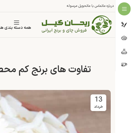
درباره ما
تماس با ما
تحویل مرسوله
همه دسته بندی ها
تفاوت های برنج کم محص
13
خرداد