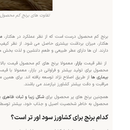
تفاوت های برنج کم محصول
برنج کم محصول درست است که از نظر عملکرد در هکتار،
م
هکتار، میزان برداشت بیشتری حاصل می شود. از نظر کیف
دارند. ان ها دارای عطر طبیعی و طعم دلنشین و لذت بخش 
از نظر قیمت
بازار
، معمولا برنج های کم محصول قیمت بالاتر
محصول برای تولید بیشتر و فراوانی در بازار، معمولا با 
بیماری ها
از طریق اصلاح نژاد توسعه یافته اند. برای همین 
مراقبت و دقت بیشتر کشاورز نیازمند می باشند.
همچنین برنج های پر محصول برای
شکل زیبا و ثبات ظاهری
یک
محصول به خاطر شخصیت اصیل و جذاب خود، بیشتر توسط م
کدام برنج برای کشاورز سود اور تر است؟