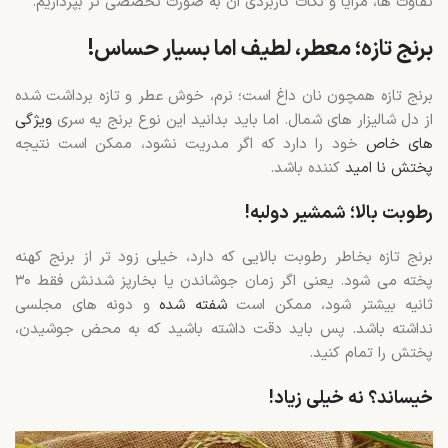
تفاوت ها، مزایا و نکات کاربردی ان به صورت تخصصی تر بپردازیم.
برنج تازه؛ معطر، لطیف اما بسیار حساس!
برنج تازه همچون نان داغ است؛ نرم، خوش عطر و تازه برداشت شده
از دل شالیزار های شمال. اما باید بدانید این نوع برنج یه سری
ویژگی
های خاص
خود را دارد که اگر مدریت نشود، ممکن است نتیجه
پختش نا امید
کننده باشد.
رطوبت بالا؛ شمشیر دولبه!
برنج تازه بخاطر رطوبت بالایی که دارد، خیلی زود تر از برنج کهنه
پخته می شود. یعنی اگر زمان جوشاندن یا بخارپز شدنش فقط ۳۰
ثانیه بیشتر شود، ممکن است
شفته شده
و دونه های مجلسی
نداشته باشد. پس باید دقت داشته باشید که به محض جوشیدن،
پختش را تمام کنید.
خیساند؟ نه خیلی زیاد!