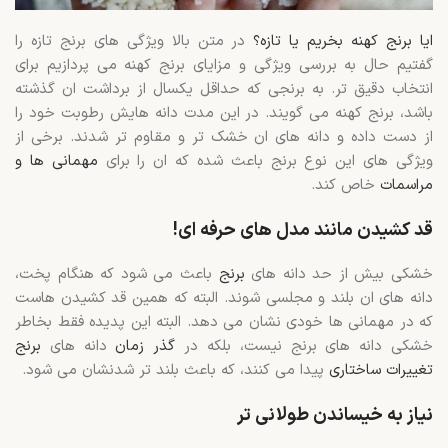
ایا برنج کهنه بخریم یا تازه؟
در متن بالا ویژگی های برنج تازه را
گفتیم حال به بررسی ویژگی و مزایای برنج کهنه می پردازیم برای
انتخاب دقیق تر. به برنجی که حداقل یکسال از برداشت ان گذشته
باشد، برنج کهنه می گویند. در این مدت دانه هایش رطوبت خود را
از دست داده و دانه های ان خشک تر و مقاوم تر شدند. برخی از
ویژگی های این نوع برنج باعث شده که ان را برای
مهمانی ها و
مراسمات
خاص کند.
قد کشیدن مانند مدل های حرفه ای!
خشکی بیش از حد دانه های
برنج
باعث می شود که هنگام پخت،
دانه های ان بلند و مجلسی شوند. البته که همین قد کشیدن هاست
که در مهمانی ها خودی نشان می دهد. البته این پدیده فقط بخاطر
خشکی دانه های برنج نیست، بلکه در
گذر زمان
دانه های
برنج
تغییرات ساختاری
پیدا می کنند، که باعث بلند تر شدنشان می شود.
نیاز به خیساندن طولانی تر