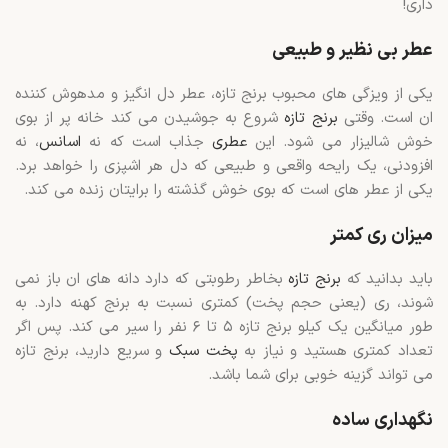
داری!
عطر بی نظیر و طبیعی
یکی از ویزگی های محبوب برنج تازه، عطر دل انگیز و مدهوش کننده
ان است. وقتی
برنج تازه
شروع به جوشیدن می کند خانه پر از بوی
خوش شالیزار می شود. این
عطری
جذاب است که نه
اسانس
، نه
افزودنی، یک رایحه واقعی و طبیعی که دل هر اشپزی را خواهد برد.
یکی از عطر های است که بوی خوش گذشته را برایتان زنده می کند.
میزان ری کمتر
باید بدانید که
برنج تازه
بخاطر رطوبتی که دارد دانه های ان باز نمی
شوند، ری (یعنی حجم پخت) کمتری نسبت به برنج کهنه دارد. به
طور میانگین یک کیلو برنج تازه ۵ تا ۶ نفر را سیر می کند. پس اگر
تعداد کمتری هستید و نیاز به
پخت سبک
و سریع دارید، برنج تازه
می تواند گزینه خوبی برای شما باشد.
نگهداری ساده