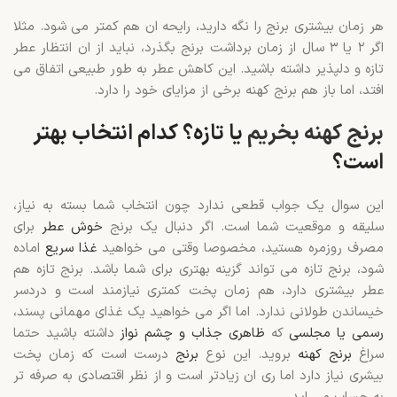
هر زمان بیشتری برنج را نگه دارید، رایحه ان هم کمتر می شود. مثلا
اگر ۲ یا ۳ سال از زمان برداشت برنج بگذرد، نباید از ان انتظار عطر
تازه و دلپذیر داشته باشید. این کاهش عطر به طور طبیعی اتفاق می
افتد، اما باز هم برنج کهنه برخی از مزایای خود را دارد.
برنج کهنه بخریم
یا تازه؟ کدام انتخاب بهتر
است؟
این سوال یک جواب قطعی ندارد چون انتخاب شما بسته به نیاز،
سلیقه و موقعیت شما است. اگر دنبال یک برنج
خوش عطر
برای
مصرف روزمره هستید، مخصوصا وقتی می خواهید
غذا سریع
اماده
شود، برنج تازه می تواند گزینه بهتری برای شما باشد. برنج تازه هم
عطر بیشتری دارد، هم زمان پخت کمتری نیازمند است و دردسر
خیساندن طولانی ندارد. اما اگر می خواهید یک غذای مهمانی پسند،
رسمی یا مجلسی
که
ظاهری جذاب و چشم نواز
داشته باشید حتما
سراغ
برنج کهنه
بروید. این نوع
برنج
درست است که زمان پخت
بیشری نیاز دارد اما ری ان زیادتر است و از نظر اقتصادی به صرفه تر