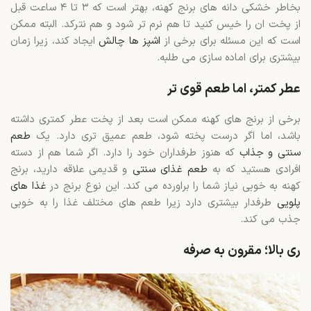
بخاطر خشکی دانه های برنج کهنه، بهتر است که ۳ تا ۴ ساعت قبل
از پخت ان را خیس کنید تا هم نرم تر شود و هم نترکد. البته ممکن
است که این مسئله برای برخی از
اشپز ها چالش
ایجاد کند، زیرا زمان
بیشتری برای اماده سازی می طلبه.
عطر کمتر، اما طعم قوی تر
برخی از برنج های کهنه ممکن است بعد از پخت عطر کمتری داشته
باشد، اما اگر درست پخته شود، طعم عمیق تری دارد. یک
طعم
سنتی و جذاب
که هنوز طرفداران خود را دارد. اگر شما هم از دسته
افرادی هستید که به
طعم غذای سنتی
و قدیمی علاقه دارید، برنج
کهنه به خوبی نیاز شما را براورده می کند. این نوع برنج در
غذا های
پلویی
طرفدار بیشتری دارد زیرا طعم های مختلف غذا را به خوبی
جذب می کند.
ری بالا؛ مقرون به صرفه